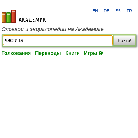
EN
DE
ES
FR
academic.ru
Словари и энциклопедии на Академике
Найти!
Толкования
Переводы
Книги
Игры ⚽